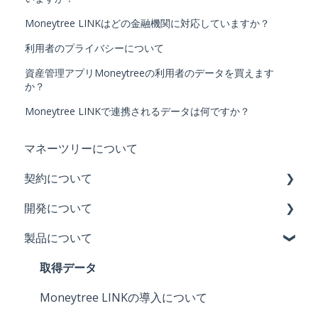
Moneytree LINKはどの金融機関に対応していますか？
利用者のプライバシーについて
資産管理アプリMoneytreeの利用者のデータを買えます
か？
Moneytree LINKで連携されるデータは何ですか？
マネーツリーについて
契約について
開発について
費用
製品について
利用用途
導入の流れ
開発準備
取得データ
Moneytree LINKの導入について